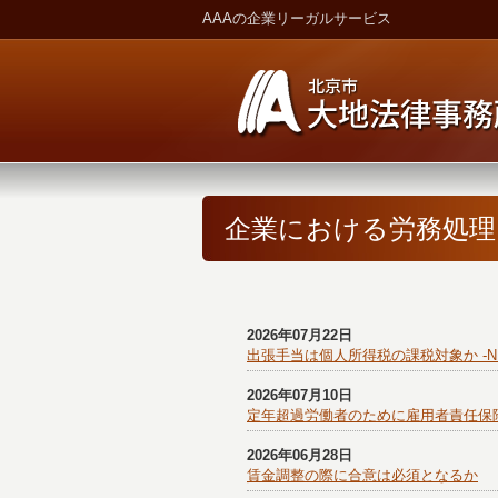
AAAの企業リーガルサービス
企業における労務処理
2026年07月22日
出張手当は個人所得税の課税対象か -N
2026年07月10日
定年超過労働者のために雇用者責任保
2026年06月28日
賃金調整の際に合意は必須となるか