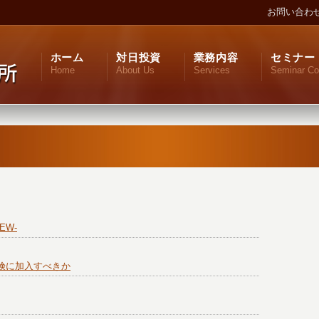
お問い合わ
ホーム
対日投資
業務内容
セミナー
Home
About Us
Services
Seminar Co
EW-
険に加入すべきか