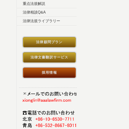
重点法規解説
法律相談Q&A
法律法規ライブラリー
法律顧問プラン
法律文書翻訳サービス
採用情報