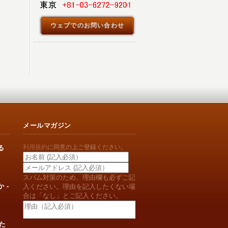
ウェブでのお問い合わせ
メールマガジン
利用規約
に同意の上ご登録ください。
る
スパム対策のため、理由欄も必ずご記
 -
入ください。理由を記入したくない場
合は「なし」とご記入ください。
た