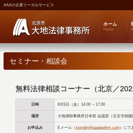
AAAの企業リーガルサービス
ホーム
Home
A
セミナー・相談会
無料法律相談コーナー（北京／202
日時
8月5日（金）14:00 ～17:00
場所
大地律師事務所日本部 会議室（北京市朝陽区
お申込み
Eメール（
xionglin@aaalawfirm.com
）にて