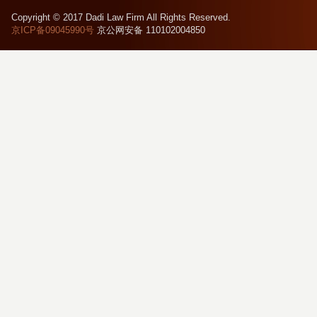
Copyright © 2017 Dadi Law Firm All Rights Reserved.
京ICP备09045990号
京公网安备 110102004850