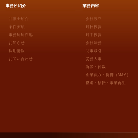
事務所紹介
業務内容
弁護士紹介
会社設立
案件実績
対日投資
事務所所在地
対中投資
お知らせ
会社法務
採用情報
商事取引
お問い合わせ
労務人事
訴訟・仲裁
企業買収・提携（M&A）
撤退・移転・事業再生