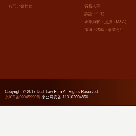
お問い合わせ
労務人事
訴訟・仲裁
企業買収・提携（M&A）
撤退・移転・事業再生
Copyright © 2017 Dadi Law Firm All Rights Reserved.
京ICP备09045990号
京公网安备 110102004850