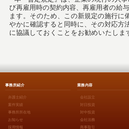
び再雇用時の契約内容、再雇用者の給
ます。そのため、この新規定の施行に
やかに確認すると同時に、その対応方
に協議しておくことをお勧めいたしま
事務所紹介
業務内容
弁護士紹介
会社設立
案件実績
対日投資
事務所所在地
対中投資
お知らせ
会社法務
採用情報
商事取引