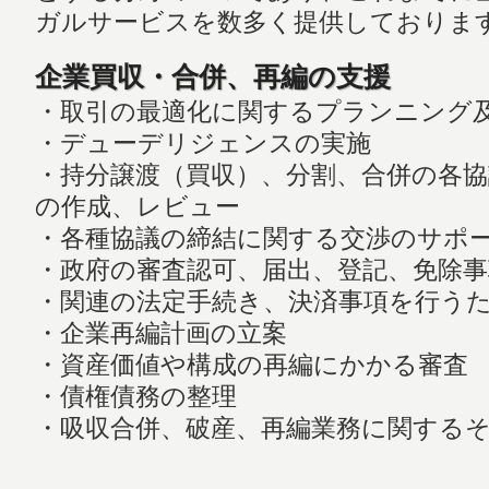
ガルサービスを数多く提供しておりま
企業買収・合併、再編の支援
・取引の最適化に関するプランニング
・デューデリジェンスの実施
・持分譲渡（買収）、分割、合併の各
の作成、レビュー
・各種協議の締結に関する交渉のサポ
・政府の審査認可、届出、登記、免除
・関連の法定手続き、決済事項を行う
・企業再編計画の立案
・資産価値や構成の再編にかかる審査
・債権債務の整理
・吸収合併、破産、再編業務に関する