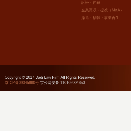
訴訟・仲裁
企業買収・提携（M&A）
撤退・移転・事業再生
Copyright © 2017 Dadi Law Firm All Rights Reserved.
京ICP备09045990号
京公网安备 110102004850