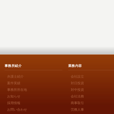
事務所紹介
業務内容
弁護士紹介
会社設立
案件実績
対日投資
事務所所在地
対中投資
お知らせ
会社法務
採用情報
商事取引
お問い合わせ
労務人事