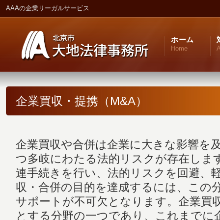
AAAの企業リーガルサービス
ホーム
Home
A
企業買収・提携（M&A）
企業買収や合併は企業に大きな影響を
つ多岐にわたる法的リスクが存在しま
連手続きを行い、法的リスクを回避、
収・合併の目的を達成するには、この
サポートが不可欠となります。企業買
とする分野の一つであり、これまでに