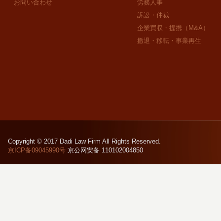
お問い合わせ
労務人事
訴訟・仲裁
企業買収・提携（M&A）
撤退・移転・事業再生
Copyright © 2017 Dadi Law Firm All Rights Reserved.
京ICP备09045990号
京公网安备 110102004850