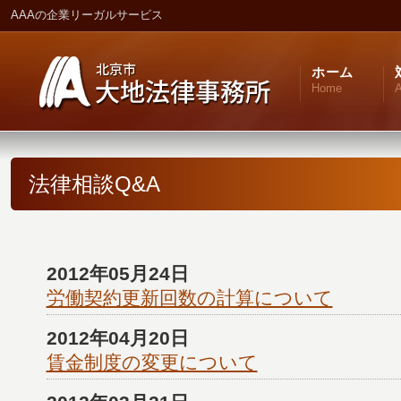
AAAの企業リーガルサービス
ホーム
Home
A
法律相談Q&A
2012年05月24日
労働契約更新回数の計算について
2012年04月20日
賃金制度の変更について