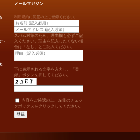
メールマガジン
利用規約
に同意の上ご登録ください。
る
スパム対策のため、理由欄も必ずご記
 -
入ください。理由を記入したくない場
合は「なし」とご記入ください。
た
下に表示される文字を入力し、「登
録」ボタンを押してください。
内容をご確認の上、左側のチェッ
クボックスをクリックしてください。