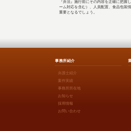
『弁法』施行前にその内容を正確に把握
ーム対応を含む）、人員配置、食品包装
重要となるでしょう。
事務所紹介
弁護士紹介
案件実績
事務所所在地
お知らせ
採用情報
お問い合わせ