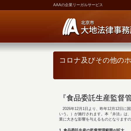
AAAの企業リーガルサービス
コロナ及びその他の
『食品委託生産監督
2026年12月1日より、昨年12月12
いう。）が施行されます。本『弁法』は
業に大きな影響を与えるものとなります
1. 食品委託生産の監督管理範囲が拡大