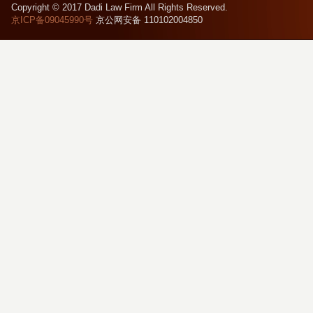
Copyright © 2017 Dadi Law Firm All Rights Reserved.
京ICP备09045990号
京公网安备 110102004850