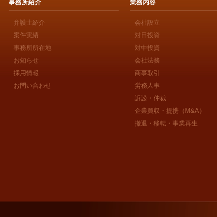
事務所紹介
業務内容
弁護士紹介
会社設立
案件実績
対日投資
事務所所在地
対中投資
お知らせ
会社法務
採用情報
商事取引
お問い合わせ
労務人事
訴訟・仲裁
企業買収・提携（M&A）
撤退・移転・事業再生