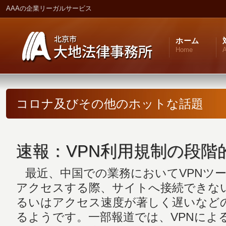
AAAの企業リーガルサービス
ホーム
Home
A
コロナ及びその他のホットな話題
速報：VPN利用規制の段階
最近、中国での業務においてVPNツ
アクセスする際、サイトへ接続できな
るいはアクセス速度が著しく遅いなど
るようです。一部報道では、VPNによ