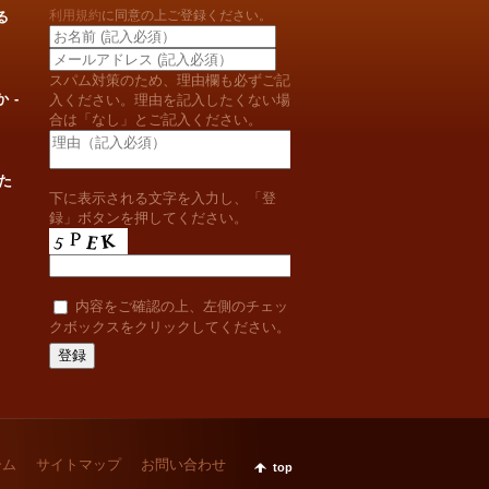
利用規約
に同意の上ご登録ください。
る
スパム対策のため、理由欄も必ずご記
 -
入ください。理由を記入したくない場
合は「なし」とご記入ください。
た
下に表示される文字を入力し、「登
録」ボタンを押してください。
内容をご確認の上、左側のチェッ
クボックスをクリックしてください。
ーム
サイトマップ
お問い合わせ
top