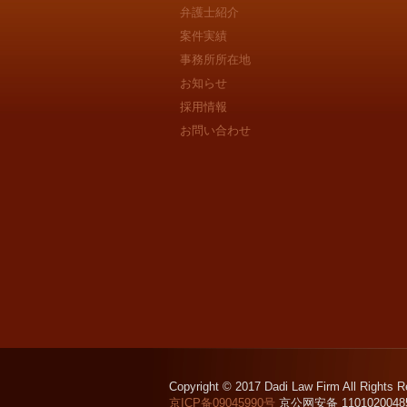
弁護士紹介
案件実績
事務所所在地
お知らせ
採用情報
お問い合わせ
Copyright © 2017 Dadi Law Firm All Rights R
京ICP备09045990号
京公网安备 1101020048