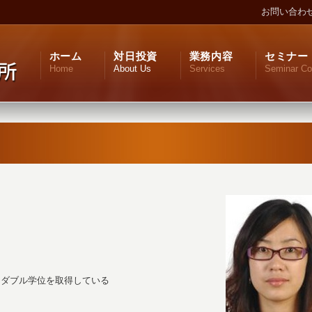
お問い合わ
ホーム
対日投資
業務内容
セミナー
Home
About Us
Services
Seminar Co
、ダブル学位を取得している