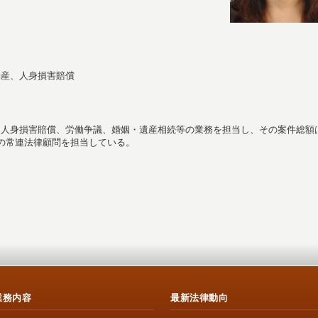
動産、人身損害賠償
、人身損害賠償、労働争議、婚姻・遺産相続等の業務を担当し、その案件総額
の常連法律顧問を担当している。
業務内容
最新法律動向