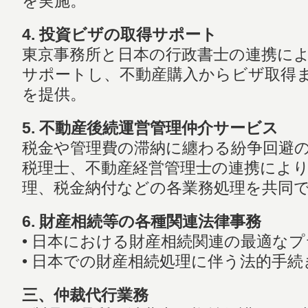
を実施。
4. 投資ビザの取得サポート
東京事務所と日本の行政書士の連携に
サポートし、不動産購入からビザ取得
を提供。
5. 不動産後続運営管理仲介サービス
税金や管理費の滞納に纏わる紛争回避
税理士、不動産経営管理士の連携によ
理、税金納付などの各業務処理を共同
6. 財産相続等の各種関連法律事務
• 日本における財産相続関連の最適な
• 日本での財産相続処理に伴う法的手
三、仲裁代行業務