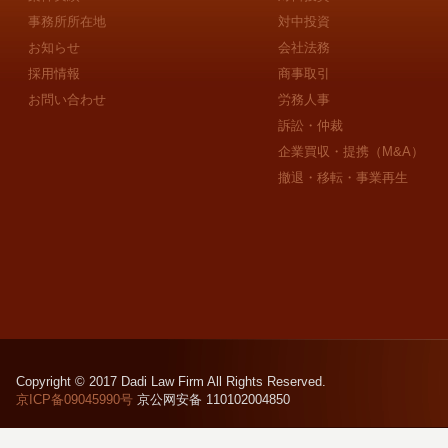
事務所所在地
対中投資
お知らせ
会社法務
採用情報
商事取引
お問い合わせ
労務人事
訴訟・仲裁
企業買収・提携（M&A）
撤退・移転・事業再生
Copyright © 2017 Dadi Law Firm All Rights Reserved.
京ICP备09045990号
京公网安备 110102004850