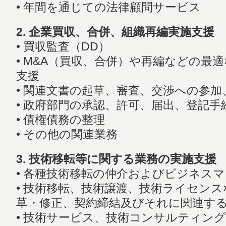
• 年間を通じての法律顧問サービス
2. 企業買収、合併、組織再編実施支援
• 買収監査（DD）
• M&A（買収、合併）や再編などの最
支援
• 関連文書の起草、審査、交渉への参加
• 政府部門の承認、許可、届出、登記
• 債権債務の整理
• その他の関連業務
3. 技術移転等に関する業務の実施支援
• 各種技術移転の仲介およびビジネス
• 技術移転、技術譲渡、技術ライセン
草・修正、契約締結及びそれに関連す
• 技術サービス、技術コンサルティン