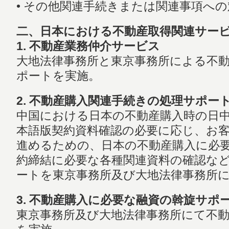
• その他関連手続きまたは関連事項への
二、日本における不動産取得関連サー
1. 不動産業務仲介サービス
大地法律事務所と東京事務所による不
ポートを実施。
2. 不動産購入関連手続きの処理サポー
中国における日本の不動産購入時の日
本語版契約資料確認の必要に応じ、お
進めるための、日本の不動産購入に必
約締結に必要な各種関連資料の確認な
ートを東京事務所及び大地法律事務所
3. 不動産購入に必要な融資の斡旋サポ
東京事務所及び大地法律事務所にて不