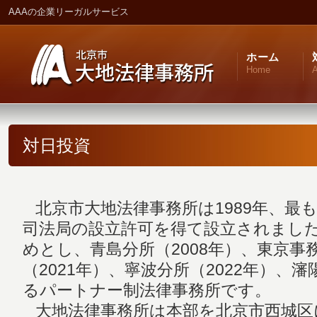
AAAの企業リーガルサービス
ホーム
Home
A
対日投資
北京市大地法律事務所は1989年、最
司法局の設立許可を得て設立されました
めとし、青島分所（2008年）、東京事務
（2021年）、寧波分所（2022年）、瀋
るパートナー制法律事務所です。
大地法律事務所は本部を北京市西城区