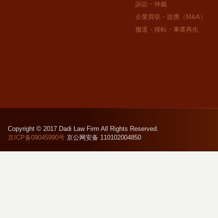
訴訟・仲裁
企業買収・提携（M&A）
撤退・移転・事業再生
Copyright © 2017 Dadi Law Firm All Rights Reserved.
京ICP备09045990号
京公网安备 110102004850