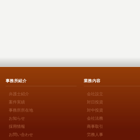
事務所紹介
業務内容
弁護士紹介
会社設立
案件実績
対日投資
事務所所在地
対中投資
お知らせ
会社法務
採用情報
商事取引
お問い合わせ
労務人事