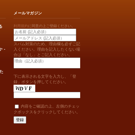
メールマガジン
利用規約
に同意の上ご登録ください。
る
スパム対策のため、理由欄も必ずご記
 -
入ください。理由を記入したくない場
合は「なし」とご記入ください。
た
下に表示される文字を入力し、「登
録」ボタンを押してください。
内容をご確認の上、左側のチェッ
クボックスをクリックしてください。