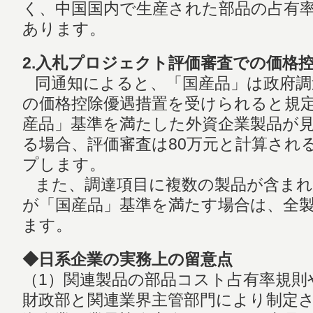
く、中国国内で生産された部品の占有
あります。
2.入札プロジェクト評価審査での価格
同通知によると、「国産品」は政府調達
の価格控除優遇措置を受けられると規
産品」基準を満たした外資企業製品が見
る場合、評価審査は80万元と計算され
プします。
また、調達項目に複数の製品が含まれ
が「国産品」基準を満たす場合は、全製
ます。
◆日系企業の実務上の留意点
（1）関連製品の部品コスト占有率規則
財政部と関連業界主管部門により制定