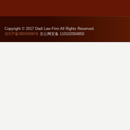
Copyright © 2017 Dadi Law Firm All Rights Reserved.
京ICP备09045990号
京公网安备 110102004850