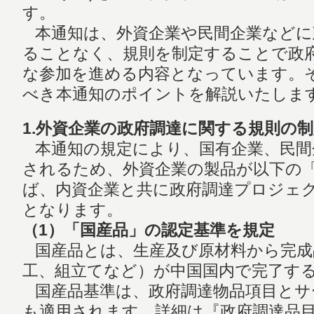
す。
本通知は、外資企業や民間企業などに
ることなく、規則を制定することで政
な参加を進める内容となっています。
べき本通知のポイントを解説いたしま
1.外資企業の政府調達に関する規則の制
本通知の規定により、国有企業、民間
されるため、外資企業の製品が以下の
ば、内資企業と共に政府調達プロジェ
となります。
（1）「国産品」の認定基準を規定
国産品とは、生産及び原材料から完成
工、組立てなど）が中国国内で完了する
国産品基準は、政府調達物品項目とサ
も適用されます。詳細は『政府調達品