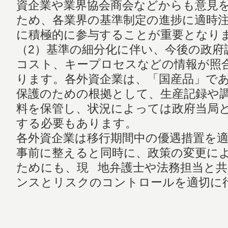
資企業や業界協会商会などからも意見
ため、各業界の基準制定の進捗に適時
に積極的に参与することが重要となり
（2）基準の細分化に伴い、今後の政府
コスト、キープロセスなどの情報が照
ります。各外資企業は、「国産品」で
保護のための根拠として、生産記録や
料を保管し、状況によっては政府当局
する必要もあります。
各外資企業は移行期間中の優遇措置を
事前に整えると同時に、政策の変更に
ためにも、現 地弁護士や法務担当と
ンスとリスクのコントロールを適切に