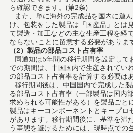
ら確認できます。(第2条)
また、単に海外の完成品を国内に運ん
け、包装をした製品は「国産品」とは
て製造・加工などの主な生産工程を経
ならないことに留意する必要がありま
（2）製品の部品コスト占有率
同通知は5年間の移行期間を設定しており
での期間は、中国国内で生産されてい
の部品コスト占有率を計算する必要は
移行期間後は、中国国内で完成した製
る部品コスト占有率（一部製品は国内部
求められる可能性がある）を製品ごと
製品はキーコンポーネントとキープロ
があります。移行期間後に、基準を満
う事態を避けるためには、現時点での