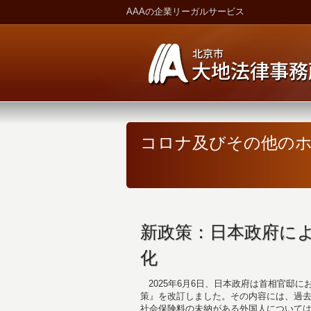
AAAの企業リーガルサービス
コロナ及びその他の
新政策：日本政府に
化
2025年6月6日、日本政府は首相官邸
策』を改訂しました。その内容には、過
社会保険料の未納がある外国人については