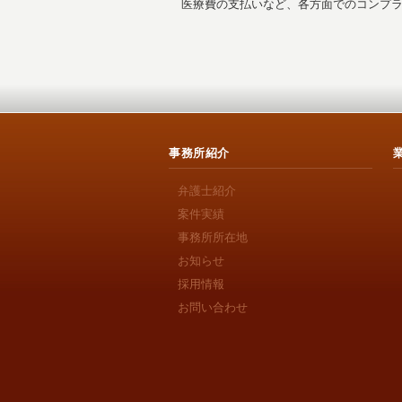
医療費の支払いなど、各方面でのコンプ
事務所紹介
弁護士紹介
案件実績
事務所所在地
お知らせ
採用情報
お問い合わせ