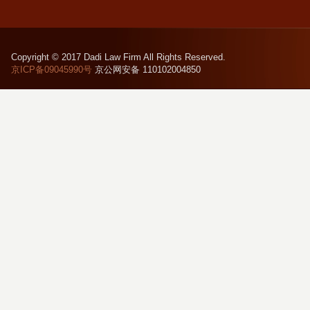
Copyright © 2017 Dadi Law Firm All Rights Reserved.
京ICP备09045990号
京公网安备 110102004850