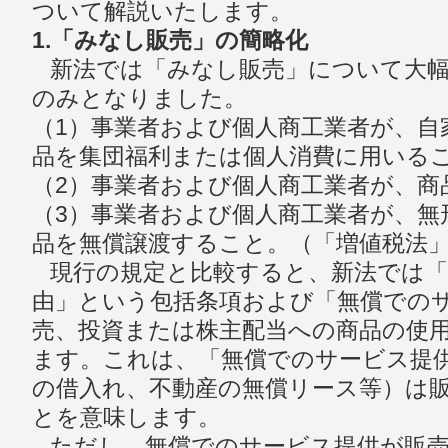
ついて解説いたします。
1.「みなし販売」の簡略化
新法では「みなし販売」について大幅
のみとなりました。
（1）事業者および個人商工業者が、自
品を集団福利または個人消費に用いる
（2）事業者および個人商工業者が、商
（3）事業者および個人商工業者が、無
品を無償譲渡すること。（「増値税法」
現行の規定と比較すると、新法では「
由」という包括条項および「無償での
売、投資または株主配当への商品の使
ます。これは、「無償でのサービス提
の借入れ、不動産の無償リース等）は
とを意味します。
ただし、無償でのサービス提供が販売