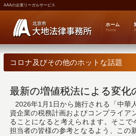
AAAの企業リーガルサービス
ホーム
Home
A
コロナ及びその他のホットな話題
最新の増値税法による変化
2026年1月1日から施行される「中華
資企業の税務計画およびコンプライア
ることになると考えられます。そこで
担当者の皆様の参考となるよう、この