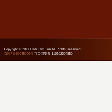
Copyright © 2017 Dadi Law Firm All Rights Reserved.
京ICP备09045990号
京公网安备 110102004850