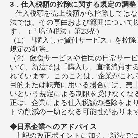
3．仕入税額の控除に関する規定の調整
仕入税額を売上税額から控除してはな
法では、その事由および範囲について
す。（「増値税法」第23条）
（1）「購入した貸付サービス」を控
規定の削除。
（2） 飲食サービスや住民の日常サー
いて、新法では「購入し、直接消費す
れています。このことは、企業がこれ
目的または転売に用いる場合には、売
いという規定による制限を受けなくな
正は、企業による仕入税額の控除をよ
トの削減の一助となる可能性がありま
◆日系企業へのアドバイス
上記の改正ポイントに加え、新法では