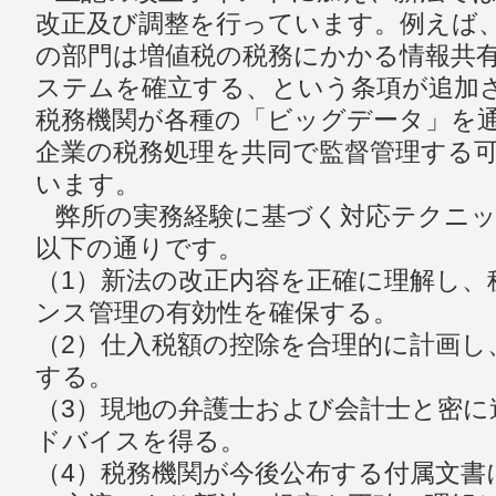
改正及び調整を行っています。例えば
の部門は増値税の税務にかかる情報共
ステムを確立する、という条項が追加
税務機関が各種の「ビッグデータ」を
企業の税務処理を共同で監督管理する
います。
弊所の実務経験に基づく対応テクニッ
以下の通りです。
（1）新法の改正内容を正確に理解し、
ンス管理の有効性を確保する。
（2）仕入税額の控除を合理的に計画し
する。
（3）現地の弁護士および会計士と密に
ドバイスを得る。
（4）税務機関が今後公布する付属文書