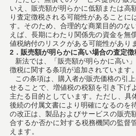
いえ、販売額が明らかに低額または高
り査定徴税される可能性があることに
す。そのため、合理的な商業目的のな
えば、長期にわたり関係先の資金を無
値税納付のリスクがある可能性があり
2．販売額が明らかに高い場合の査定徴
新法では、「販売額が明らかに高い」
徴税に関する条項が追加されています。
この条項は、購入者が販売価格の引上
せることで、増値税の税額を引き下げ
主たる目的としています。ただし、具
後続の付属文書により明確になるのを
の改正は、製品およびサービスの販売
合するか否かに対する税務機関の監督
えます。