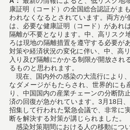
A：
最新の情報によると、低リスク地
康証明（コード）の全国総合認証がま
われなくなるとされています。両方が
は、必要な健康証明（コード）があれ
隔離が不要となります。中、高リスク
ろは現地の隔離措置を遵守する必要が
対策や経済状況の変化に伴い、中、高
入り及び隔離にかかる制限が開放され
るものと思われます。
現在、国内外の感染の大流行により、
なダメージがもたらされ、世界的にも
り、中国国内の産業チェーンの分断防
済の回復が急がれています。3月18日
招集して行われた緊急会議で、非常に
断を解決する対策が講じられました。
感染対策期間における人の移動につい