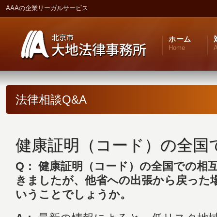
AAAの企業リーガルサービス
ホーム
Home
A
法律相談Q&A
健康証明（コード）の全国
Q： 健康証明（コード）の全国での相
きましたが、他省への出張から戻った
いうことでしょうか。