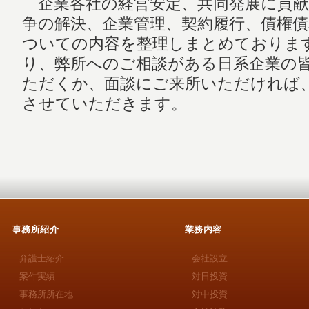
企業各社の経営安定、共同発展に貢献
争の解決、企業管理、契約履行、債権
ついての内容を整理しまとめておりま
り、弊所へのご相談がある日系企業の
ただくか、面談にご来所いただければ
させていただきます。
事務所紹介
業務内容
弁護士紹介
会社設立
案件実績
対日投資
事務所所在地
対中投資