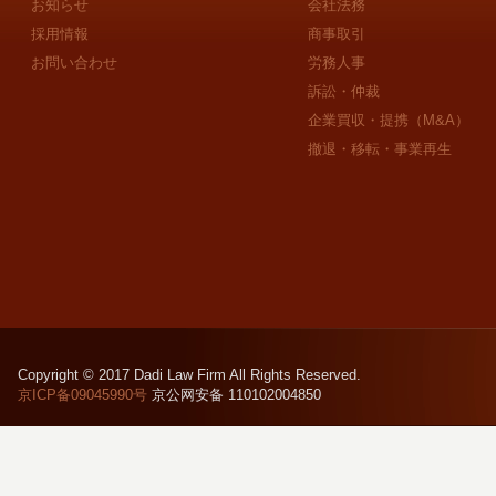
お知らせ
会社法務
採用情報
商事取引
お問い合わせ
労務人事
訴訟・仲裁
企業買収・提携（M&A）
撤退・移転・事業再生
Copyright © 2017 Dadi Law Firm All Rights Reserved.
京ICP备09045990号
京公网安备 110102004850