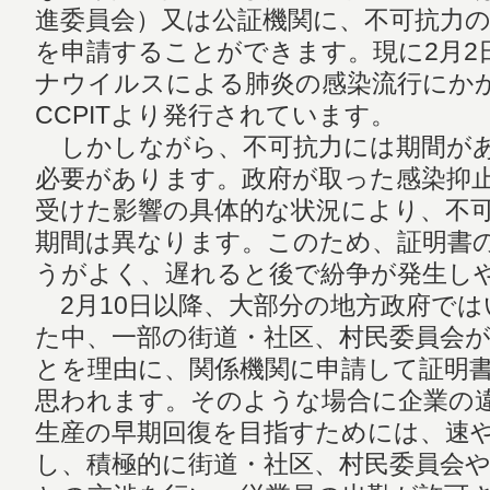
進委員会）又は公証機関に、不可抗力
を申請することができます。現に2月2
ナウイルスによる肺炎の感染流行にか
CCPITより発行されています。
しかしながら、不可抗力には期間があ
必要があります。政府が取った感染抑
受けた影響の具体的な状況により、不
期間は異なります。このため、証明書
うがよく、遅れると後で紛争が発生し
2月10日以降、大部分の地方政府では
た中、一部の街道・社区、村民委員会
とを理由に、関係機関に申請して証明
思われます。そのような場合に企業の
生産の早期回復を目指すためには、速
し、積極的に街道・社区、村民委員会