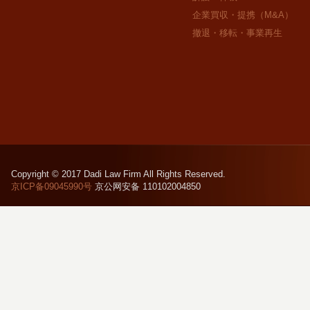
企業買収・提携（M&A）
撤退・移転・事業再生
Copyright © 2017 Dadi Law Firm All Rights Reserved.
京ICP备09045990号
京公网安备 110102004850