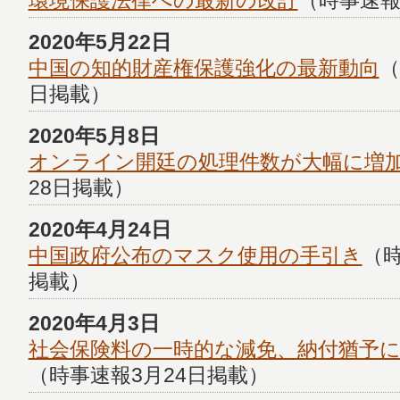
環境保護法律への最新の改訂
（時事速報
2020年5月22日
中国の知的財産権保護強化の最新動向
（
日掲載）
2020年5月8日
オンライン開廷の処理件数が大幅に増
28日掲載）
2020年4月24日
中国政府公布のマスク使用の手引き
（時
掲載）
2020年4月3日
社会保険料の一時的な減免、納付猶予
（時事速報3月24日掲載）