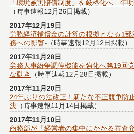
「環境被害賠償制度」を厳格化へ 年
（時事速報12月26日掲載）
2017年12月19日
労務経済補償金の計算の根拠となる1部
務への影響
-（時事速報12月12日掲載）
2017年11月28日
労務人事紛争調停機能を強化へ第19回
な動き
（時事速報12月28日掲載）
2017年11月20日
24年ぶりの法改正！新たな不正競争防
決
（時事速報11月14日掲載）
2017年11月10日
商務部が「経営者の集中にかかる審査