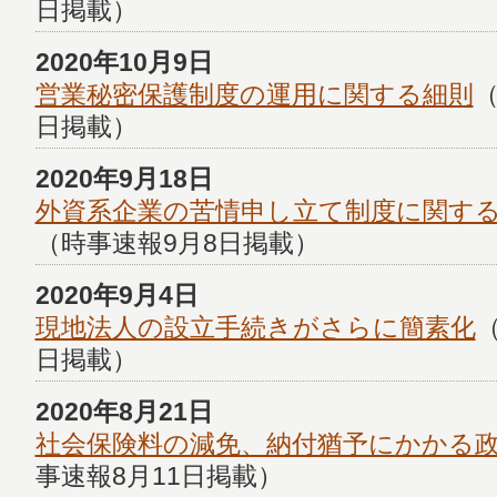
日掲載）
2020年10月9日
営業秘密保護制度の運用に関する細則
（
日掲載）
2020年9月18日
外資系企業の苦情申し立て制度に関す
（時事速報9月8日掲載）
2020年9月4日
現地法人の設立手続きがさらに簡素化
日掲載）
2020年8月21日
社会保険料の減免、納付猶予にかかる
事速報8月11日掲載）