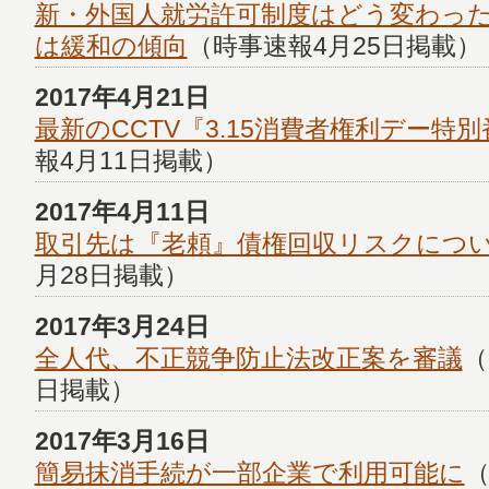
新・外国人就労許可制度はどう変わっ
は緩和の傾向
（時事速報4月25日掲載）
2017年4月21日
最新のCCTV『3.15消費者権利デー特
報4月11日掲載）
2017年4月11日
取引先は『老頼』債権回収リスクにつ
月28日掲載）
2017年3月24日
全人代、不正競争防止法改正案を審議
（
日掲載）
2017年3月16日
簡易抹消手続が一部企業で利用可能に
（