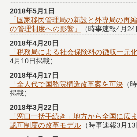
2018年5月1日
「国家移民管理局の新設と外専局の再
の管理制度への影響」
（時事速報4月2
2018年4月20日
「税務局による社会保険料の徴収一元
4月10日掲載）
2018年4月17日
「全人代で国務院構造改革案を可決
（時
掲載）
2018年3月22日
「窓口一括手続き」地方から全国に広
認可制度の改革モデル
（時事速報3月1