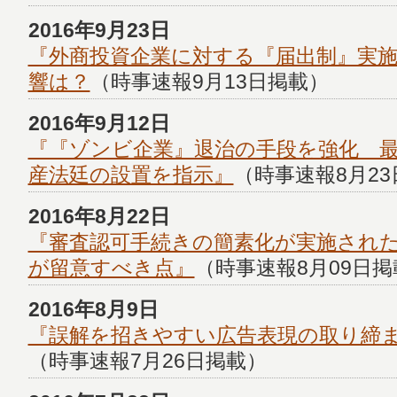
2016年9月23日
『外商投資企業に対する『届出制』実
響は？
（時事速報9月13日掲載）
2016年9月12日
『『ゾンビ企業』退治の手段を強化 
産法廷の設置を指示』
（時事速報8月2
2016年8月22日
『審査認可手続きの簡素化が実施され
が留意すべき点』
（時事速報8月09日掲
2016年8月9日
『誤解を招きやすい広告表現の取り締
（時事速報7月26日掲載）