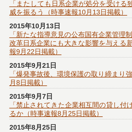
「またしても日系企業が処分を受ける
威を振るう
（時事速報10月13日掲載）
2015年10月13日
「新たな指導意見の公布国有企業管理
改革日系企業にも大きな影響を与える
報9月22日掲載）
2015年9月21日
「爆発事故後、環境保護の取り締まり
月8日掲載）
2015年9月7日
「禁止されてきた企業相互間の貸し付
るか
（時事速報8月25日掲載）
2015年8月25日