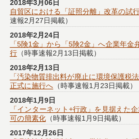
2018年3月06日
自貿区における「証照分離」改革の試
速報2月27日掲載）
2018年2月24日
「5険1金」から「5険2金」へ企業年金
行
（時事速報2月13日掲載）
2018年2月13日
「汚染物質排出料が廃止に環境保護税
正式に施行へ
（時事速報1月23日掲載）
2018年1月9日
「インターネット+行政」を見据えた企
可の簡素化
（時事速報1月9日掲載）
2017年12月26日