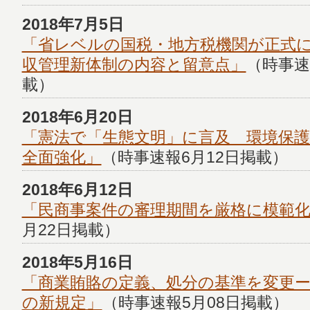
2018年7月5日
「省レベルの国税・地方税機関が正式
収管理新体制の内容と留意点」
（時事速
載）
2018年6月20日
「憲法で「生態文明」に言及 環境保
全面強化」
（時事速報6月12日掲載）
2018年6月12日
「民商事案件の審理期間を厳格に模範
月22日掲載）
2018年5月16日
「商業賄賂の定義、処分の基準を変更ー
の新規定」
（時事速報5月08日掲載）