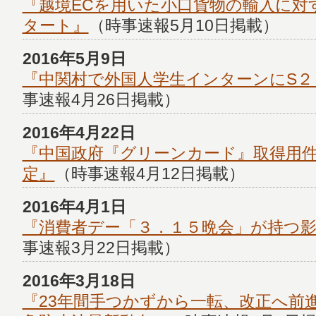
『越境ECを用いた小口貨物の輸入に対
タート』
（時事速報5月10日掲載）
2016年5月9日
『中関村で外国人学生インターンにS２
事速報4月26日掲載）
2016年4月22日
『中国政府『グリーンカード』取得用
定』
（時事速報4月12日掲載）
2016年4月1日
『消費者デー「３．１５晩会」が持つ
事速報3月22日掲載）
2016年3月18日
『23年間手つかずから一転、改正へ前