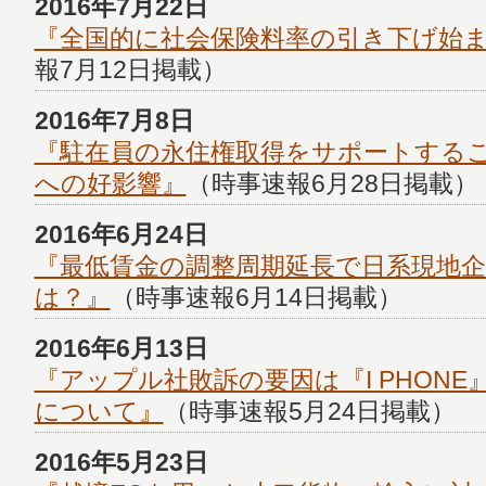
2016年7月22日
『全国的に社会保険料率の引き下げ始
報7月12日掲載）
2016年7月8日
『駐在員の永住権取得をサポートする
への好影響』
（時事速報6月28日掲載）
2016年6月24日
『最低賃金の調整周期延長で日系現地
は？』
（時事速報6月14日掲載）
2016年6月13日
『アップル社敗訴の要因は『I PHONE
について』
（時事速報5月24日掲載）
2016年5月23日