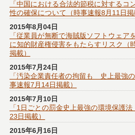
「中国における合法的節税に対するコ
性の確保について（時事速報8月11日掲
2015年8月04日
「従業員が無断で海賊版ソフトウェア
に知的財産権侵害をもたらすリスク（時
掲載）
2015年7月24日
「汚染企業責任者の拘留も 史上最強の
事速報7月14日掲載）
2015年7月10日
「1日ごとの罰金史上最強の環境保護法
23日掲載）
2015年6月16日