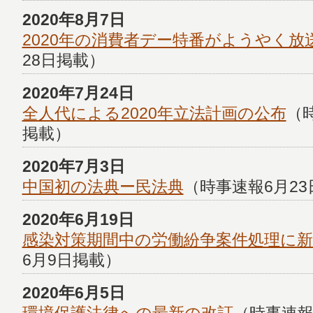
2020年8月7日
2020年の消費者デー特番がようやく放
28日掲載）
2020年7月24日
全人代による2020年立法計画の公布
（
掲載）
2020年7月3日
中国初の法典ー民法典
（時事速報6月2
2020年6月19日
感染対策期間中の労働紛争案件処理に新
6月9日掲載）
2020年6月5日