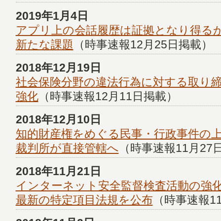
2019年1月4日
アプリ上の会話履歴は証拠となり得るか
新たな課題
（時事速報12月25日掲載）
2018年12月19日
社会保険分野の違法行為に対する取り
強化
（時事速報12月11日掲載）
2018年12月10日
知的財産権をめぐる民事・行政事件の
裁判所が直接管轄へ
（時事速報11月27
2018年11月21日
インターネット安全監督検査活動の強化
最新の特定項目法規を公布
（時事速報1