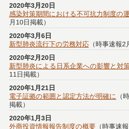
2020年3月20日
感染対策期間における不可抗力制度の
月10日掲載）
2020年3月6日
新型肺炎流行下の労務対応
（時事速報2
2020年2月20日
新型肺炎による日系企業への影響と対
11日掲載）
2020年1月21日
電子証拠の範囲と認定方法が明確に
（時
掲載）
2020年1月3日
外商投資情報報告制度の概要
（時事速報