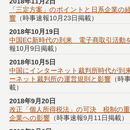
2018年11月2日
「三定方案」のポイントと日系企業の
響
（時事速報10月23日掲載）
2018年10月19日
中国EC新時代の到来 電子商取引活動
報10月9日掲載）
2018年10月5日
中国にインターネット裁判所時代が到
ーネット裁判所の運営規則と影響
（時事
載）
2018年9月20日
改正「個人所得税法」の可決 税制の
企業への影響
（時事速報9月11日掲載）