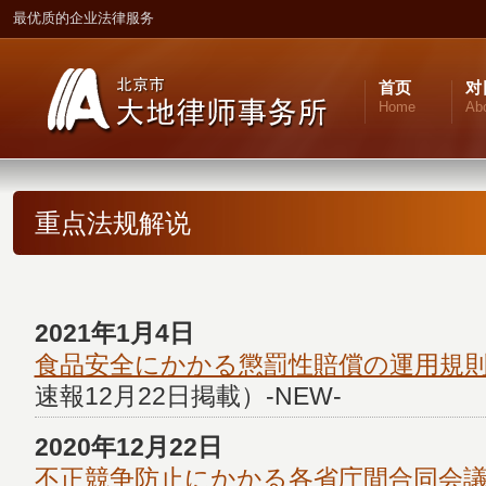
最优质的企业法律服务
首页
对
Home
Ab
重点法规解说
2021年1月4日
食品安全にかかる懲罰性賠償の運用規
速報12月22日掲載）-NEW-
2020年12月22日
不正競争防止にかかる各省庁間合同会