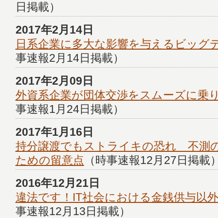
日掲載）
2017年2月14日
日系企業に多大な影響を与えるビッグ
事速報2月14日掲載）
2017年2月09日
外資系企業が団体交渉をスムーズに乗
事速報1月24日掲載）
2017年1月16日
持分譲渡でもストライキの恐れ 不測
ための留意点
（時事速報12月27日掲載
2016年12月21日
違法です！IT社会における金銭供与以
事速報12月13日掲載）