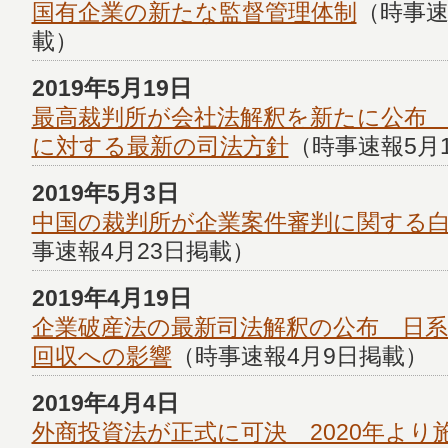
国有企業の新たな監督管理体制
（時事速
載）
2019年5月19日
最高裁判所が会社法解釈を新たに公布
に対する最新の司法方針
（時事速報5月
2019年5月3日
中国の裁判所が企業案件審判に関する
事速報4月23日掲載）
2019年4月19日
企業破産法の最新司法解釈の公布 日
回収への影響
（時事速報4月9日掲載）
2019年4月4日
外商投資法が正式に可決 2020年より