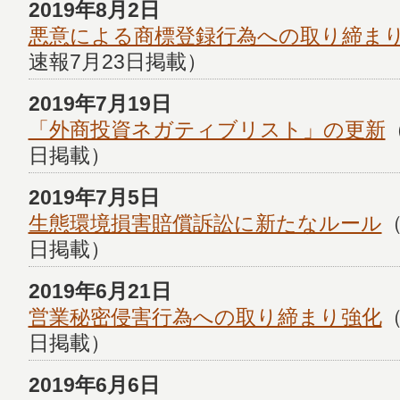
2019年8月2日
悪意による商標登録行為への取り締ま
速報7月23日掲載）
2019年7月19日
「外商投資ネガティブリスト」の更新
日掲載）
2019年7月5日
生態環境損害賠償訴訟に新たなルール
（
日掲載）
2019年6月21日
営業秘密侵害行為への取り締まり強化
（
日掲載）
2019年6月6日