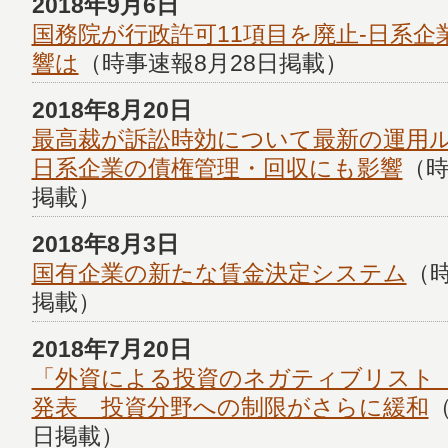
2018年9月6日
国務院が行政許可11項目を廃止-日系企
響は
（時事速報8月28日掲載）
2018年8月20日
最高裁が訴訟時効について最新の運用
日系企業の債権管理・回収にも影響
（時
掲載）
2018年8月3日
国有企業の新たな賃金決定システム
（時
掲載）
2018年7月20日
「外資による投資のネガティブリスト（
発表 投資分野への制限がさらに緩和
日掲載）