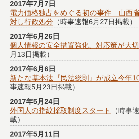
2017年7月7日
電力価格独占をめぐる初の事件 山西
対し行政処分
（時事速報6月27日掲載）
2017年6月26日
個人情報の安全措置強化、対応策が大
月13日掲載）
2017年6月6日
新たな基本法『民法総則』が成立今年1
事速報5月23日掲載）
2017年5月24日
外国人の指紋採取制度スタート
（時事速
載）
2017年5月11日