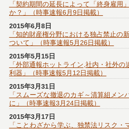
「契約期間の延長によって「終身雇用
か？」（時事速報6月9日掲載）
2015年6月8日
「知的財産権分野における独占禁止の
ついて」（時事速報5月26日掲載）
2015年5月15日
「外部通報ホットライン,社内・社外の
利器」（時事速報5月12日掲載）
2015年3月31日
「スムーズな撤退のカギ～清算組メン
に」（時事速報3月24日掲載）
2015年3月17日
「ことわざから学ぶ、独禁法リスク・