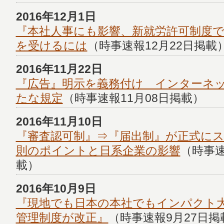
2016年12月1日
『本社人事にも影響、新就労許可制度で
を受けるには
（時事速報12月22日掲載
2016年11月22日
『広告』明示を義務付け インターネ
たな規定
（時事速報11月08日掲載）
2016年11月10日
『審査認可制』⇒『届出制』が正式に
則のポイントと日系企業の影響
（時事速
載）
2016年10月9日
『現地でも日本の本社でもインパクト
管理制度が改正』
（時事速報9月27日掲