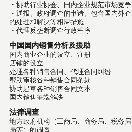
・协助行业协会、国内企业规范市场竞争
・通报、政府调查的申请、包含国内外企
的处理和解决等相应措施
・代理反垄断调查行政程序
中国国内销售分析及援助
国内商业企业的设立、注册
店铺的设立
处理各种销售合同、代理合同纠纷
帮助审核各种销售合同条款
协助起草各种销售合同文本
国内销售争端解决
法律调查
地方政府机构（工商局、商务局、税务局
局等）的调查