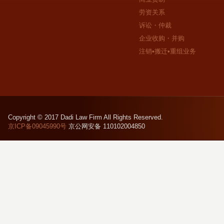
劳资关系
诉讼・仲裁
企业收购・并购
注销•搬迁•重组业务
Copyright © 2017 Dadi Law Firm All Rights Reserved.
京ICP备09045990号
京公网安备 110102004850