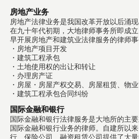
房地产业务
房地产法律业务是我国改革开放以后涌现
在九十年代初期，大地律师事务所即成立
早开展房地产和建筑业法律服务的律师事
・房地产项目开发
・建筑工程承包
・土地使用权的出让和转让
・办理房产证
・房屋・房屋产权交易、房屋租赁、物业
・建筑工程承包合同纠纷
国际金融和银行
国际金融和银行法律服务是大地所的主要
国际金融和银行业务的律师。自建所以来
行、保险公司、融资租赁公司提供了大量