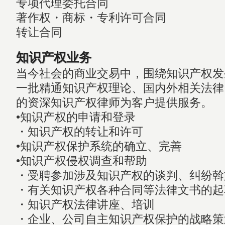
专项代理委托合同
著作权・商标・专利许可合同
转让合同
知识产权业务
当今社会的商业交易中，围绕知识产权发
一批精通知识产权理论、国内外相关法律
的资深知识产权律师为客户提供服务。
•知识产权的申请和登录
・知识产权的转让和许可
•知识产权保护系统的确立、完善
•知识产权侵权调查和帮助
・受聘参加涉及知识产权的谈判、纠纷斡
・有关知识产权各种合同等法律文书的起
・知识产权法律讲座、培训
・企业、公司自主知识产权保护的战略策