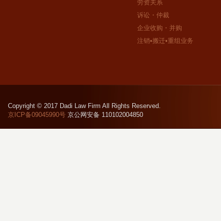
劳资关系
诉讼・仲裁
企业收购・并购
注销•搬迁•重组业务
Copyright © 2017 Dadi Law Firm All Rights Reserved.
京ICP备09045990号
京公网安备 110102004850