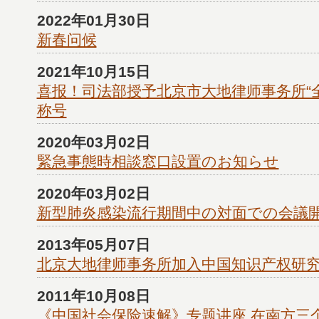
2022年01月30日
新春问候
2021年10月15日
喜报！司法部授予北京市大地律师事务所“
称号
2020年03月02日
緊急事態時相談窓口設置のお知らせ
2020年03月02日
新型肺炎感染流行期間中の対面での会議
2013年05月07日
北京大地律师事务所加入中国知识产权研
2011年10月08日
《中国社会保险速解》专题讲座 在南方三