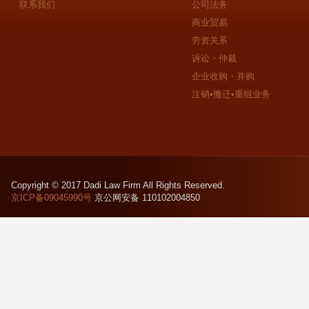
联系我们
公司法务
商业贸易
劳资关系
诉讼・仲裁
企业收购・并购
注销•搬迁•重组业务
Copyright © 2017 Dadi Law Firm All Rights Reserved.
京ICP备09045990号
京公网安备 110102004850