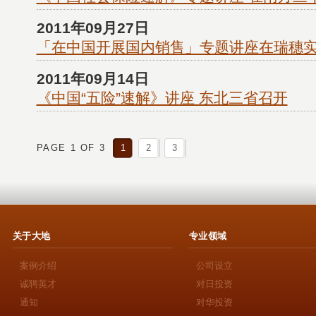
2011年09月27日
「在中国开展国内销售」专题讲座在瑞穗
2011年09月14日
《中国“五险”速解》讲座 东北三省召开
PAGE 1 OF 3
1
2
3
关于大地
专业领域
案例介绍
公司设立
诚聘英才
对日投资
通知
对华投资