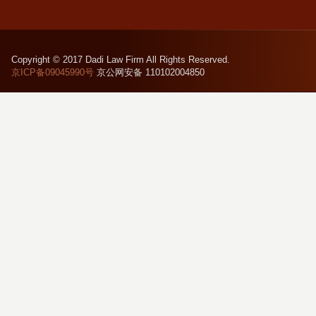
Copyright © 2017 Dadi Law Firm All Rights Reserved.
京ICP备09045990号
京公网安备 110102004850