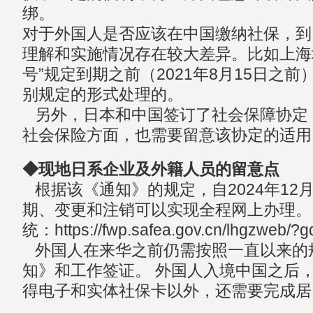
绑。
对于外国人是否应该在中国缴纳社保，到
理解和实施情况存在较大差异。比如上海地区
号”规定到期之前（2021年8月15日之
别规定的形式处理的。
另外，日本和中国签订了社会保障协定
社会保险方面，也需要留意该协定的适用
◆现地日系企业及外籍人员的留意点
根据该《通知》的规定，自2024年12
期、变更和注销可以实现全程网上办理。
统：https://fwp.safea.gov.cn/lhgzweb/?
外国人在来华之前仍需按照一直以来的
知》和工作签证。 外国人入境中国之后
得电子和实体社保卡以外，还需要完成居