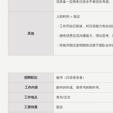
③具备一定商务日语水平者优先考虑。
入职时间 = 面议
・工作开始日面谈，对日语能力有自信
其他
・拥有优秀交流沟通能力、理论思考、
・性格开朗活泼明朗快活善于团队合作
招聘职位
秘书（日语母语者）
工作内容
邮件的作成、请求书的制作等。
工作地点
青岛/北京
工资待遇
面议