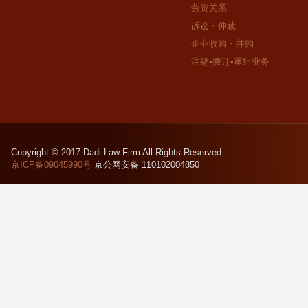
劳资关系
诉讼・仲裁
企业收购・并购
注销•搬迁•重组业务
Copyright © 2017 Dadi Law Firm All Rights Reserved.
京ICP备09045990号
京公网安备 110102004850