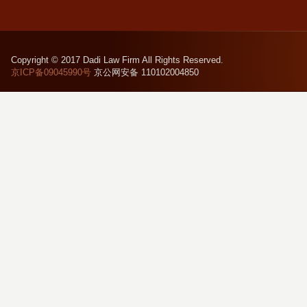
Copyright © 2017 Dadi Law Firm All Rights Reserved.
京ICP备09045990号
京公网安备 110102004850